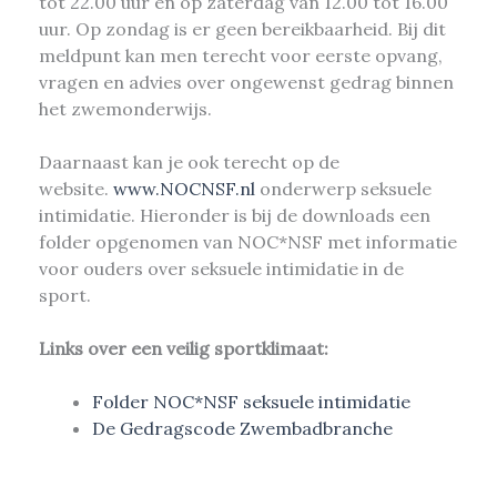
tot 22.00 uur en op zaterdag van 12.00 tot 16.00
uur. Op zondag is er geen bereikbaarheid. Bij dit
meldpunt kan men terecht voor eerste opvang,
vragen en advies over ongewenst gedrag binnen
het zwemonderwijs.
Daarnaast kan je ook terecht op de
website.
www.NOCNSF.nl
onderwerp seksuele
intimidatie. Hieronder is bij de downloads een
folder opgenomen van NOC*NSF met informatie
voor ouders over seksuele intimidatie in de
sport.
Links over een veilig sportklimaat:
Folder NOC*NSF seksuele intimidatie
De Gedragscode Zwembadbranche