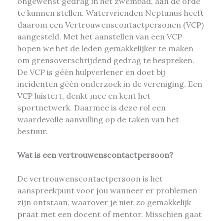
ongewenst gedrag in het zwembad, aan de orde
te kunnen stellen. Watervrienden Neptunus heeft
daarom een Vertrouwenscontactpersonen (VCP)
aangesteld. Met het aanstellen van een VCP
hopen we het de leden gemakkelijker te maken
om grensoverschrijdend gedrag te bespreken.
De VCP is géén hulpverlener en doet bij
incidenten géén onderzoek in de vereniging. Een
VCP luistert, denkt mee en kent het
sportnetwerk. Daarmee is deze rol een
waardevolle aanvulling op de taken van het
bestuur.
Wat is een vertrouwenscontactpersoon?
De vertrouwenscontactpersoon is het
aanspreekpunt voor
jou wanneer er problemen
zijn ontstaan, waarover je niet zo gemakkelijk
praat met een docent of mentor. Misschien gaat