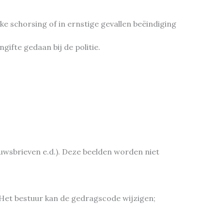
e schorsing of in ernstige gevallen beëindiging
gifte gedaan bij de politie.
euwsbrieven e.d.). Deze beelden worden niet
 Het bestuur kan de gedragscode wijzigen;