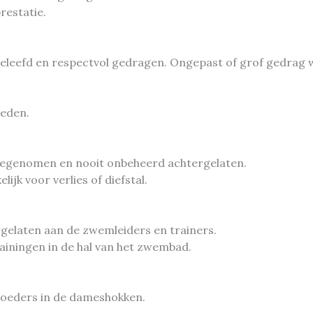
restatie.
d beleefd en respectvol gedragen. Ongepast of grof gedrag 
leden.
meegenomen en nooit onbeheerd achtergelaten.
ijk voor verlies of diefstal.
rgelaten aan de zwemleiders en trainers.
ainingen in de hal van het zwembad.
moeders in de dameshokken.