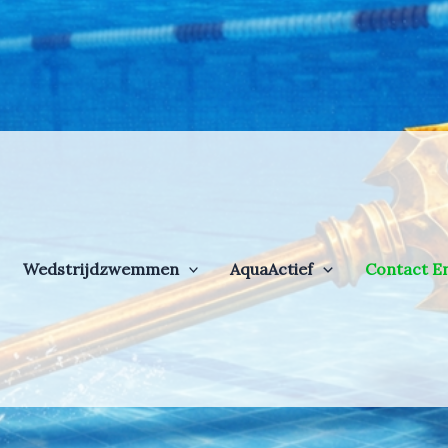
Wedstrijdzwemmen
AquaActief
Contact E