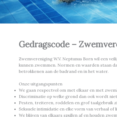
Gedragscode – Zwemvere
Zwemvereniging W.V. Neptunus Born wil een veilig
kunnen zwemmen. Normen en waarden staan daar
betrokkenen aan de badrand en in het water.
Onze uitgangspunten
We gaan respectvol om met elkaar en met zwemlei
Discriminatie op welke grond dan ook wordt nie
Pesten, treiteren, roddelen en grof taalgebruik z
Seksuele intimidatie en elke vorm van verbaal of 
We blijven van elkaars spullen af en houden zw