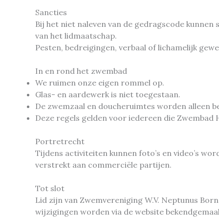
Sancties
Bij het niet naleven van de gedragscode kunnen s
van het lidmaatschap.
Pesten, bedreigingen, verbaal of lichamelijk gewe
In en rond het zwembad
We ruimen onze eigen rommel op.
Glas- en aardewerk is niet toegestaan.
De zwemzaal en doucheruimtes worden alleen bet
Deze regels gelden voor iedereen die Zwembad H
Portretrecht
Tijdens activiteiten kunnen foto’s en video’s wo
verstrekt aan commerciële partijen.
Tot slot
Lid zijn van Zwemvereniging W.V. Neptunus Born
wijzigingen worden via de website bekendgemaa