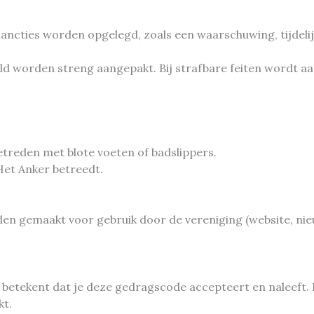
ancties worden opgelegd, zoals een waarschuwing, tijdelijk
ld worden streng aangepakt. Bij strafbare feiten wordt aan
reden met blote voeten of badslippers.
et Anker betreedt.
rden gemaakt voor gebruik door de vereniging (website, ni
 betekent dat je deze gedragscode accepteert en naleeft.
kt.