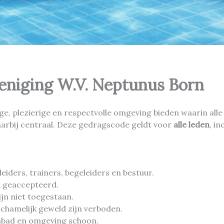
niging W.V. Neptunus Born
e, plezierige en respectvolle omgeving bieden waarin alle
bij centraal. Deze gedragscode geldt voor
alle leden
, i
ders, trainers, begeleiders en bestuur.
t geaccepteerd.
ijn niet toegestaan.
lichamelijk geweld zijn verboden.
embad en omgeving schoon.