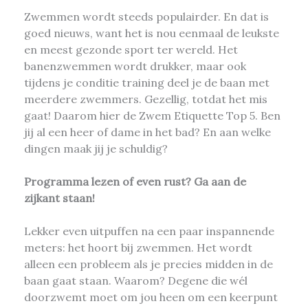
Zwemmen wordt steeds populairder. En dat is
goed nieuws, want het is nou eenmaal de leukste
en meest gezonde sport ter wereld. Het
banenzwemmen wordt drukker, maar ook
tijdens je conditie training deel je de baan met
meerdere zwemmers. Gezellig, totdat het mis
gaat! Daarom hier de Zwem Etiquette Top 5. Ben
jij al een heer of dame in het bad? En aan welke
dingen maak jij je schuldig?
Programma lezen of even rust? Ga aan de
zijkant staan!
Lekker even uitpuffen na een paar inspannende
meters: het hoort bij zwemmen. Het wordt
alleen een probleem als je precies midden in de
baan gaat staan. Waarom? Degene die wél
doorzwemt moet om jou heen om een keerpunt