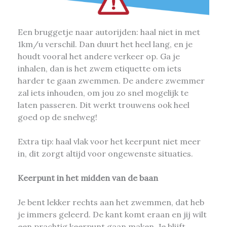
Een bruggetje naar autorijden: haal niet in met
1km/u verschil. Dan duurt het heel lang, en je
houdt vooral het andere verkeer op. Ga je
inhalen, dan is het zwem etiquette om iets
harder te gaan zwemmen. De andere zwemmer
zal iets inhouden, om jou zo snel mogelijk te
laten passeren. Dit werkt trouwens ook heel
goed op de snelweg!
Extra tip: haal vlak voor het keerpunt niet meer
in, dit zorgt altijd voor ongewenste situaties.
Keerpunt in het midden van de baan
Je bent lekker rechts aan het zwemmen, dat heb
je immers geleerd. De kant komt eraan en jij wilt
een prachtig keerpunt gaan maken. Je blijft