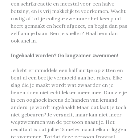
een schrikreactie en meestal voor een halve
botsing, en is vrij makkelijk te voorkomen. Wacht
rustig af tot je collega-zwemmer het keerpunt
heeft gemaakt en heeft afgezet, en begin dan pas
zelf aan je baan. Ben je sneller? Haal hem dan
ook snel in.
Ingehaald worden? Ga langzamer zwemmen!
Je hebt er inmiddels een half uurtje op zitten en
bent al een beetje vermoeid aan het raken. Elke
slag die je maakt wordt wat zwaarder en je
benen doen niet echt lekker meer mee. Dan zie je
in een ooghoek ineens de handen van iemand
anders: je wordt ingehaald! Maar dat laat je toch
niet gebeuren? Je versnelt, maar kan niet meer
wegzwemmen van de persoon naast je. Het
resultaat is dat jullie 15 meter naast elkaar liggen
te zwemmen. Totdat deze persoon frontaal