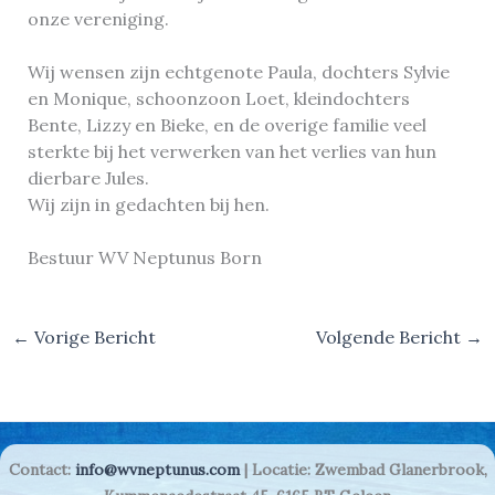
onze vereniging.
Wij wensen zijn echtgenote Paula, dochters Sylvie
en Monique, schoonzoon Loet, kleindochters
Bente, Lizzy en Bieke, en de overige familie veel
sterkte bij het verwerken van het verlies van hun
dierbare Jules.
Wij zijn in gedachten bij hen.
Bestuur WV Neptunus Born
←
Vorige Bericht
Volgende Bericht
→
Contact:
info@wvneptunus.com
| Locatie: Zwembad Glanerbrook,