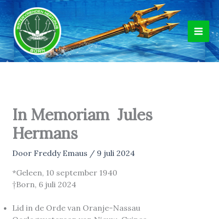
Ga
naar
de
inhoud
In Memoriam Jules
Hermans
Door
Freddy Emaus
/
9 juli 2024
*Geleen, 10 september 1940
†Born, 6 juli 2024
Lid in de Orde van Oranje-Nassau