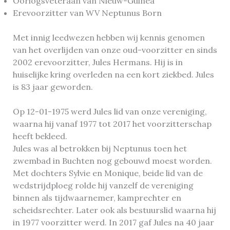
Oorlogsveteraan van Nieuw-Guinea
Erevoorzitter van WV Neptunus Born
Met innig leedwezen hebben wij kennis genomen
van het overlijden van onze oud-voorzitter en sinds
2002 erevoorzitter, Jules Hermans. Hij is in
huiselijke kring overleden na een kort ziekbed. Jules
is 83 jaar geworden.
Op 12-01-1975 werd Jules lid van onze vereniging,
waarna hij vanaf 1977 tot 2017 het voorzitterschap
heeft bekleed.
Jules was al betrokken bij Neptunus toen het
zwembad in Buchten nog gebouwd moest worden.
Met dochters Sylvie en Monique, beide lid van de
wedstrijdploeg rolde hij vanzelf de vereniging
binnen als tijdwaarnemer, kamprechter en
scheidsrechter. Later ook als bestuurslid waarna hij
in 1977 voorzitter werd. In 2017 gaf Jules na 40 jaar