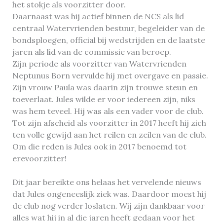
het stokje als voorzitter door.
Daarnaast was hij actief binnen de NCS als lid
centraal Watervrienden bestuur, begeleider van de
bondsploegen, official bij wedstrijden en de laatste
jaren als lid van de commissie van beroep.
Zijn periode als voorzitter van Watervrienden
Neptunus Born vervulde hij met overgave en passie.
Zijn vrouw Paula was daarin zijn trouwe steun en
toeverlaat. Jules wilde er voor iedereen zijn, niks
was hem teveel. Hij was als een vader voor de club.
Tot zijn afscheid als voorzitter in 2017 heeft hij zich
ten volle gewijd aan het reilen en zeilen van de club.
Om die reden is Jules ook in 2017 benoemd tot
erevoorzitter!
Dit jaar bereikte ons helaas het vervelende nieuws
dat Jules ongeneeslijk ziek was. Daardoor moest hij
de club nog verder loslaten. Wij zijn dankbaar voor
alles wat hij in al die jaren heeft gedaan voor het