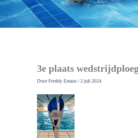
3e plaats wedstrijdploe
Door
Freddy Emaus
/
2 juli 2024