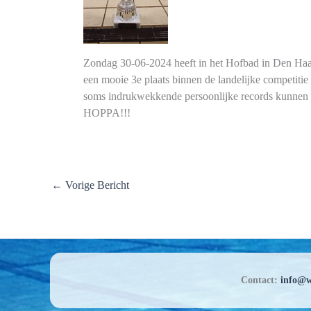
Zondag 30-06-2024 heeft in het Hofbad in Den Haa
een mooie 3e plaats binnen de landelijke competiti
soms indrukwekkende persoonlijke records kunnen af
HOPPA!!!
←
Vorige Bericht
Contact:
info@w