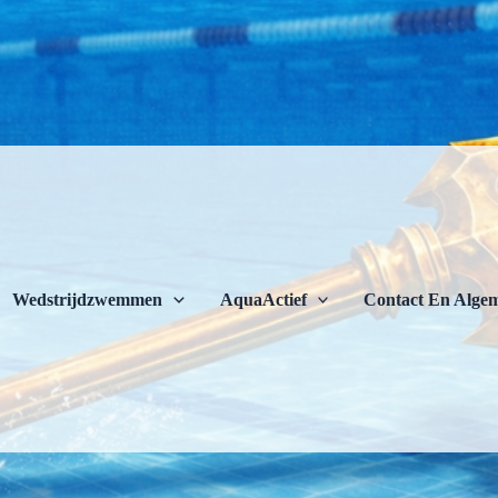
Wedstrijdzwemmen
AquaActief
Contact En Algem