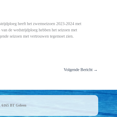
strijdploeg heeft het zwemseizoen 2023-2024 met
s van de wedstrijdploeg hebben het seizoen met
lgende seizoen met vertrouwen tegemoet zien.
Volgende Bericht
→
 6165 BT Geleen