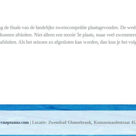
g de finale van de landelijke zwemcompetitie plaatsgevonden. De wed
e kunnen afsluiten. Niet alleen een mooie 3e plaats, maar veel zwemmer
sluiten. Als het seizoen zo afgesloten kan worden, dan kun je het vo
vneptunus.com
| Locatie: Zwembad Glanerbrook, Kummenaedestraat 45,