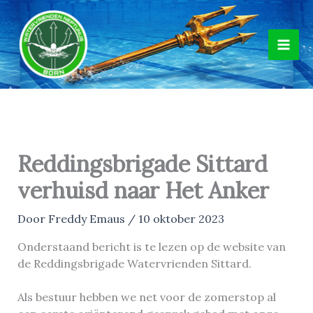
Ga
naar
de
inhoud
Reddingsbrigade Sittard
verhuisd naar Het Anker
Door
Freddy Emaus
/
10 oktober 2023
Onderstaand bericht is te lezen op de website van
de Reddingsbrigade Watervrienden Sittard.
Als bestuur hebben we net voor de zomerstop al