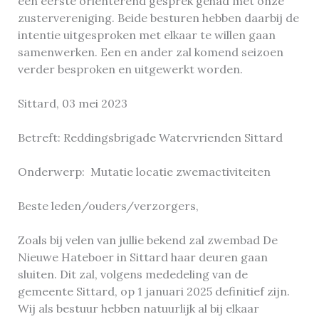
een eerste oriënterend gesprek gehad met onze
zustervereniging. Beide besturen hebben daarbij de
intentie uitgesproken met elkaar te willen gaan
samenwerken. Een en ander zal komend seizoen
verder besproken en uitgewerkt worden.
Sittard, 03 mei 2023
Betreft: Reddingsbrigade Watervrienden Sittard
Onderwerp: Mutatie locatie zwemactiviteiten
Beste leden/ouders/verzorgers,
Zoals bij velen van jullie bekend zal zwembad De
Nieuwe Hateboer in Sittard haar deuren gaan
sluiten. Dit zal, volgens mededeling van de
gemeente Sittard, op 1 januari 2025 definitief zijn.
Wij als bestuur hebben natuurlijk al bij elkaar